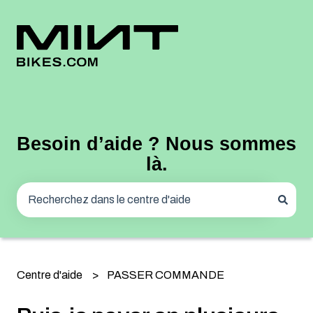
Besoin d’aide ? Nous sommes
là.
Il n'y a aucune suggestion car le champ de recherche 
Centre d'aide
PASSER COMMANDE