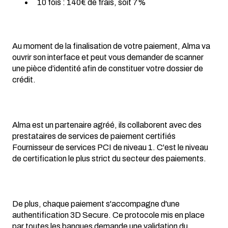
10 fois : 140€ de frais, soit 7%
Au moment de la finalisation de votre paiement, Alma va
ouvrir son interface et peut vous demander de scanner
une pièce d’identité afin de constituer votre dossier de
crédit.
Alma est un partenaire agréé, ils collaborent avec des
prestataires de services de paiement certifiés
Fournisseur de services PCI de niveau 1. C'est le niveau
de certification le plus strict du secteur des paiements.
De plus, chaque paiement s'accompagne d'une
authentification 3D Secure. Ce protocole mis en place
par toutes les banques demande une validation du